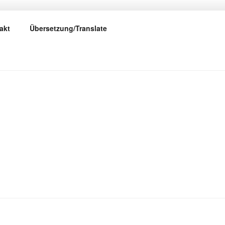
NTEN
akt
Übersetzung/Translate