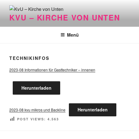
Zum
Inhalt
KVU – KIRCHE VON UNTEN
springen
Menü
TECHNIKINFOS
2023-08 Informationen für Gasttechniker – innenen
Herunterladen
Herunterladen
2023-08 kvu mikros und Backline
POST VIEWS:
4.563